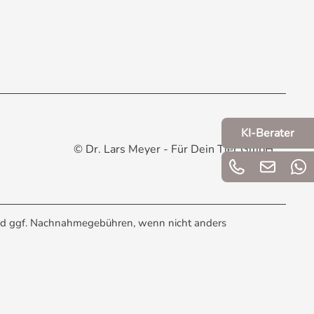
KI-Berater
© Dr. Lars Meyer - Für Dein Tier GmbH
d ggf. Nachnahmegebühren, wenn nicht anders