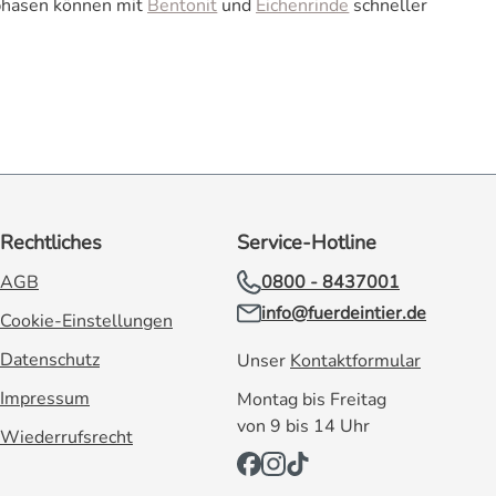
lphasen können mit
Bentonit
und
Eichenrinde
schneller
Rechtliches
Service-Hotline
AGB
0800 - 8437001
info@fuerdeintier.de
Cookie-Einstellungen
Datenschutz
Unser
Kontaktformular
Impressum
Montag bis Freitag
von 9 bis 14 Uhr
Wiederrufsrecht