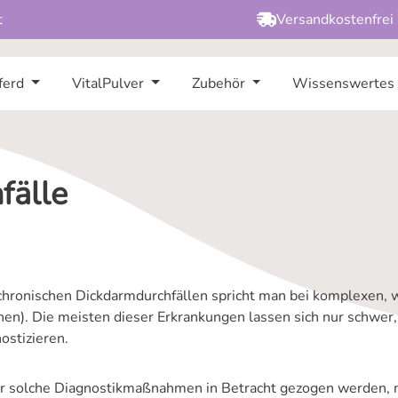
t
Versandkostenfrei
ferd
VitalPulver
Zubehör
Wissenswertes
fälle
chronischen Dickdarmdurchfällen spricht man bei komplexen, 
en). Die meisten dieser Erkrankungen lassen sich nur schwer,
ostizieren.
r solche Diagnostikmaßnahmen in Betracht gezogen werden, m