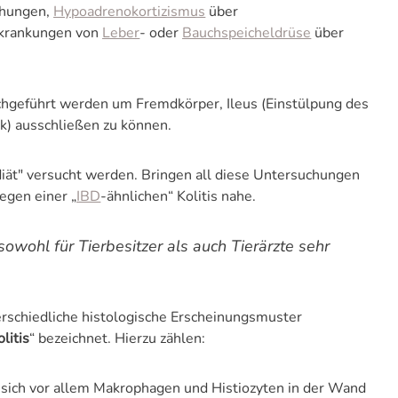
chungen,
Hypoadrenokortizismus
über
rkrankungen von
Leber
- oder
Bauchspeicheldrüse
über
hgeführt werden um Fremdkörper, Ileus (Einstülpung des
k) ausschließen zu können.
iät" versucht werden. Bringen all diese Untersuchungen
egen einer „
IBD
-ähnlichen“ Kolitis nahe.
owohl für Tierbesitzer als auch Tierärzte sehr
rschiedliche histologische Erscheinungsmuster
litis
“ bezeichnet. Hierzu zählen:
n sich vor allem Makrophagen und Histiozyten in der Wand