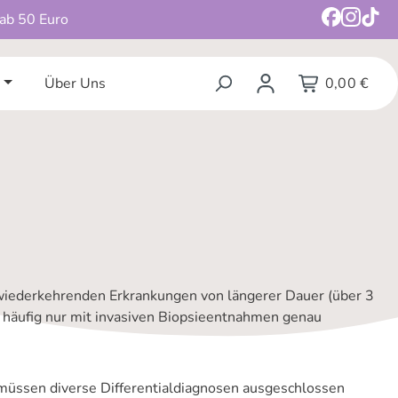
 ab 50 Euro
Über Uns
0,00 €
wiederkehrenden Erkrankungen von längerer Dauer (über 3
 häufig nur mit invasiven Biopsieentnahmen genau
üssen diverse Differentialdiagnosen ausgeschlossen