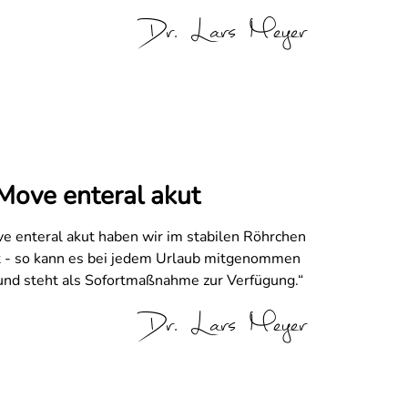
Dr. Lars Meyer
Move enteral akut
e enteral akut haben wir im stabilen Röhrchen
t - so kann es bei jedem Urlaub mitgenommen
nd steht als Sofortmaßnahme zur Verfügung.“
Dr. Lars Meyer