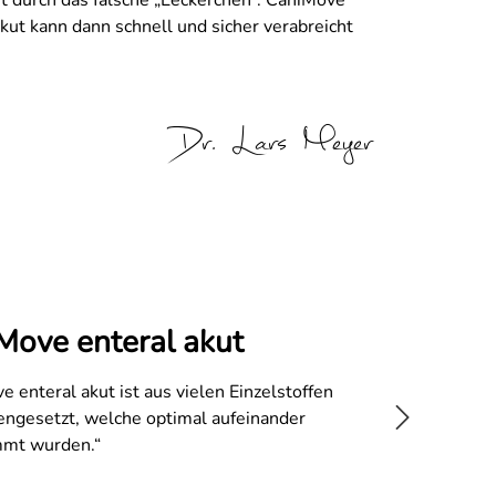
t durch das falsche „Leckerchen“. CaniMove
akut kann dann schnell und sicher verabreicht
Dr. Lars Meyer
Move enteral akut
e enteral akut ist aus vielen Einzelstoffen
gesetzt, welche optimal aufeinander
mmt wurden.“