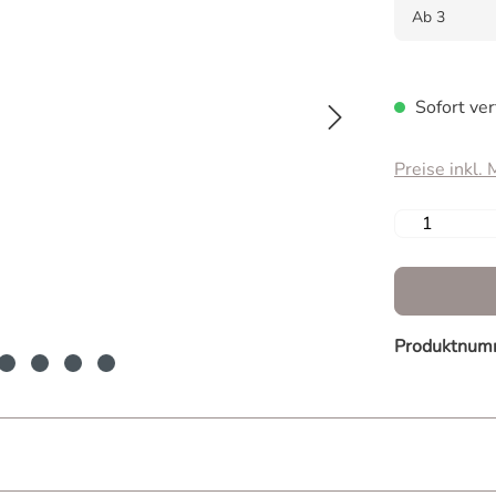
Ab
3
Sofort ver
Preise inkl.
Produkt 
Produktnum