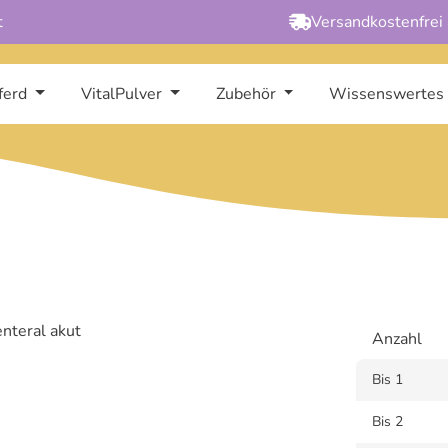
t
Versandkostenfrei
ferd
VitalPulver
Zubehör
Wissenswertes
Anzahl
Bis
1
Bis
2