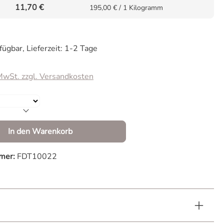
11,70 €
195,00 € / 1 Kilogramm
fügbar, Lieferzeit: 1-2 Tage
 MwSt. zzgl. Versandkosten
Anzahl: Gib den gewünschten Wert ein od
In den Warenkorb
mer:
FDT10022