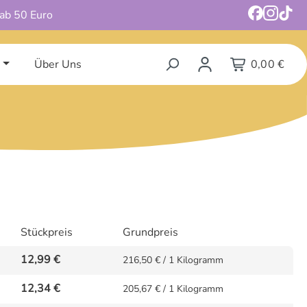
 ab 50 Euro
Über Uns
0,00 €
Stückpreis
Grundpreis
12,99 €
216,50 € / 1 Kilogramm
12,34 €
205,67 € / 1 Kilogramm