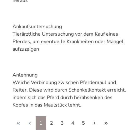
heraus
Ankaufsuntersuchung
Tierärztliche Untersuchung vor dem Kauf eines
Pferdes, um eventuelle Krankheiten oder Mängel
aufzuzeigen
Anlehnung
Weiche Verbindung zwischen Pferdemaul und
Reiter. Diese wird durch Schenkelkontakt erreicht,
indem sich das Pferd durch herabsenken des
Kopfes in das Maulstück lehnt.
Seite
Seite
Seite
Seite
Seite
1
2
3
4
5