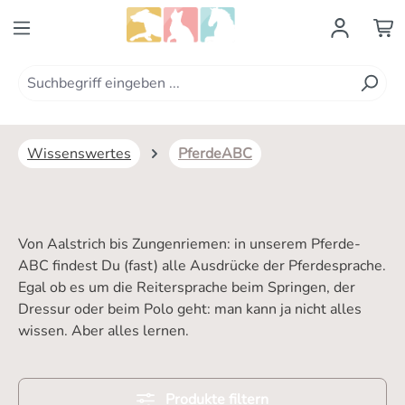
Zum Hauptinhalt springen
Wissenswertes
PferdeABC
Von Aalstrich bis Zungenriemen: in unserem Pferde-
ABC findest Du (fast) alle Ausdrücke der Pferdesprache.
Egal ob es um die Reitersprache beim Springen, der
Dressur oder beim Polo geht: man kann ja nicht alles
wissen. Aber alles lernen.
Produkte filtern