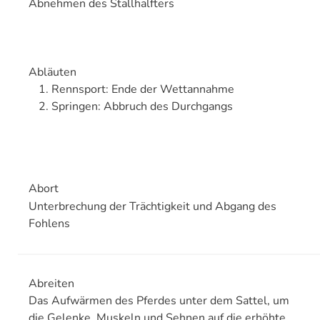
Abnehmen des Stallhalfters
Abläuten
Rennsport: Ende der Wettannahme
Springen: Abbruch des Durchgangs
Abort
Unterbrechung der Trächtigkeit und Abgang des
Fohlens
Abreiten
Das Aufwärmen des Pferdes unter dem Sattel, um
die Gelenke, Muskeln und Sehnen auf die erhöhte