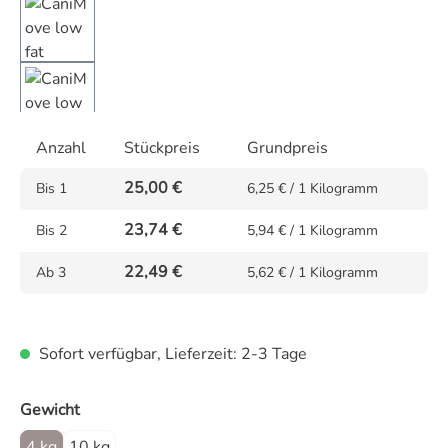
Anzahl
Stückpreis
Grundpreis
25,00 €
Bis
1
6,25 € / 1 Kilogramm
23,74 €
Bis
2
5,94 € / 1 Kilogramm
22,49 €
Ab
3
5,62 € / 1 Kilogramm
Sofort verfügbar, Lieferzeit: 2-3 Tage
auswählen
Gewicht
4 kg
10 kg