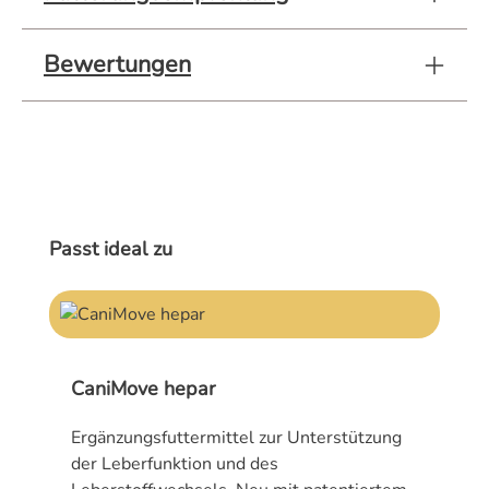
Bewertungen
Produktgalerie überspringen
Passt ideal zu
CaniMove hepar
Ergänzungsfuttermittel zur Unterstützung
der Leberfunktion und des