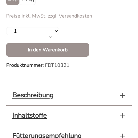
Preise inkl. MwSt. zzgl. Versandkosten
Produkt Anzahl: Gib den gewünschten Wert 
In den Warenkorb
Produktnummer:
FDT10321
Beschreibung
Inhaltstoffe
Fütterungsempfehlung