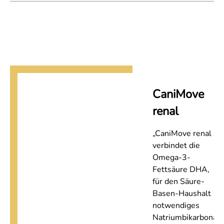
CaniMove
renal
„CaniMove renal
verbindet die
Omega-3-
Fettsäure DHA,
für den Säure-
Basen-Haushalt
notwendiges
Natriumbikarbonat