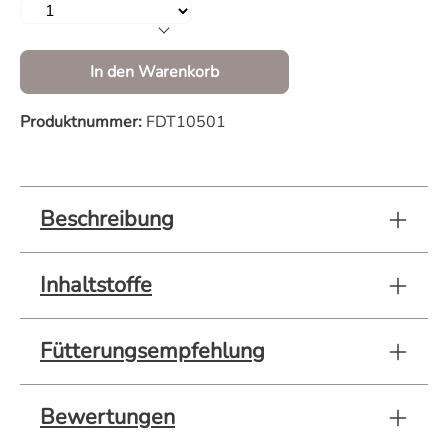
Produkt Anzahl: Gib den gewünschten Wert 
In den Warenkorb
Produktnummer:
FDT10501
Beschreibung
Inhaltstoffe
Fütterungsempfehlung
Bewertungen