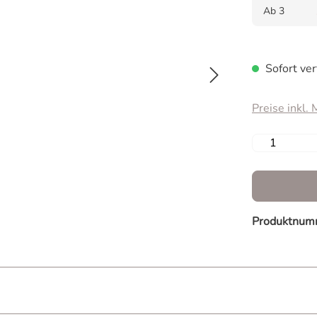
Ab
3
Sofort ver
Preise inkl.
Produkt 
Produktnum