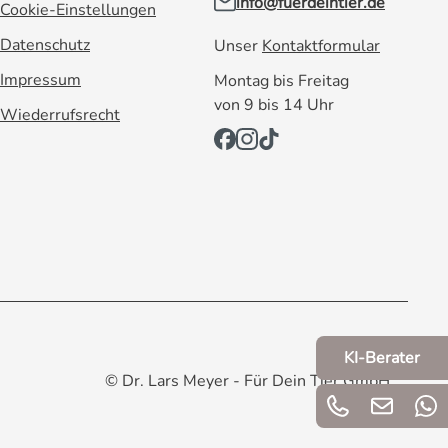
info@fuerdeintier.de
Cookie-Einstellungen
Datenschutz
Unser
Kontaktformular
Impressum
Montag bis Freitag
von 9 bis 14 Uhr
Wiederrufsrecht
KI-Berater
© Dr. Lars Meyer - Für Dein Tier GmbH