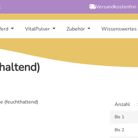
t
Versandkostenfrei
ferd
VitalPulver
Zubehör
Wissenswertes
haltend)
Anzahl
Bis
1
Bis
2