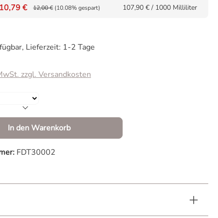
10,79 €
107,90 € / 1000 Milliliter
12,00 €
(10.08% gespart)
fügbar, Lieferzeit: 1-2 Tage
 MwSt. zzgl. Versandkosten
Anzahl: Gib den gewünschten Wert ein od
In den Warenkorb
mer:
FDT30002