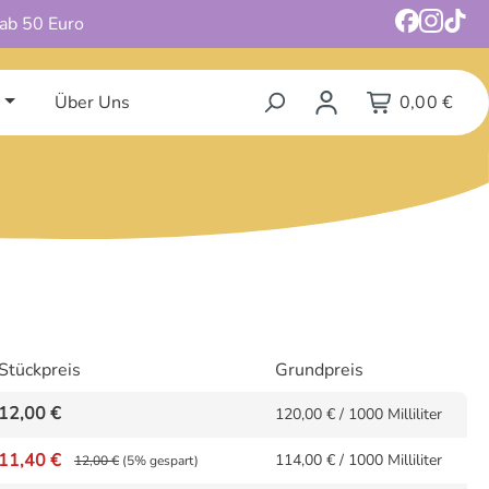
 ab 50 Euro
Über Uns
0,00 €
Stückpreis
Grundpreis
12,00 €
120,00 € / 1000 Milliliter
11,40 €
114,00 € / 1000 Milliliter
12,00 €
(5% gespart)