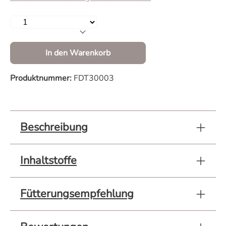
Produkt Anzahl: Gib den gewünschten Wert 
In den Warenkorb
Produktnummer:
FDT30003
Beschreibung
Inhaltstoffe
Fütterungsempfehlung