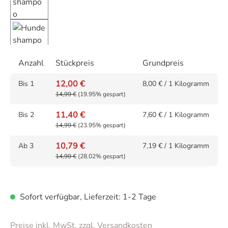
Anzahl
Stückpreis
Grundpreis
12,00 €
Bis
1
8,00 € / 1 Kilogramm
14,99 €
(19.95% gespart)
11,40 €
Bis
2
7,60 € / 1 Kilogramm
14,99 €
(23.95% gespart)
10,79 €
Ab
3
7,19 € / 1 Kilogramm
14,99 €
(28.02% gespart)
Sofort verfügbar, Lieferzeit: 1-2 Tage
Preise inkl. MwSt. zzgl. Versandkosten