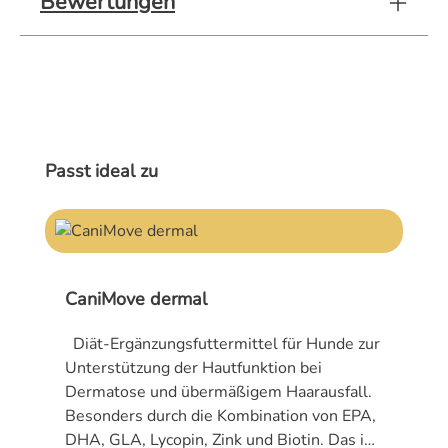
Bewertungen
Produktgalerie überspringen
Passt ideal zu
CaniMove dermal
Diät-Ergänzungsfuttermittel für Hunde zur
Unterstützung der Hautfunktion bei
Dermatose und übermäßigem Haarausfall.
Besonders durch die Kombination von EPA,
DHA, GLA, Lycopin, Zink und Biotin. Das in