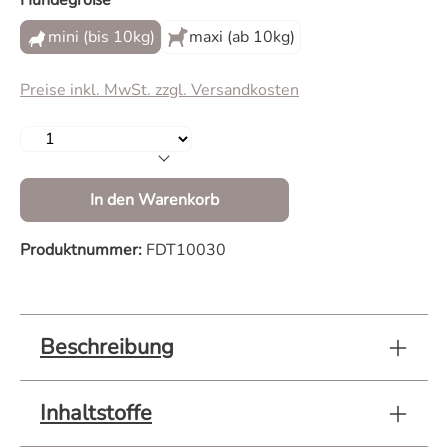
Hundegröße
mini (bis 10kg)
maxi (ab 10kg)
Preise inkl. MwSt. zzgl. Versandkosten
Produkt Anzahl: Gib den gewünschten Wert 
In den Warenkorb
Produktnummer:
FDT10030
Beschreibung
Inhaltstoffe