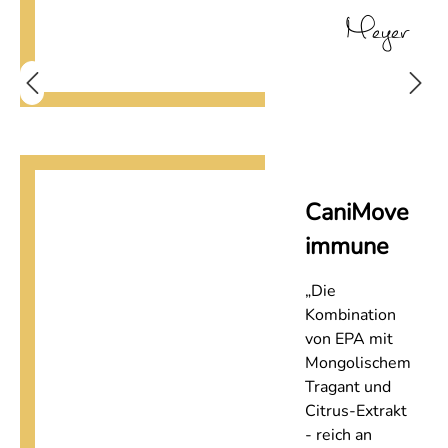
Meyer
CaniMove
immune
„Die
Kombination
von EPA mit
Mongolischem
Tragant und
Citrus-Extrakt
- reich an