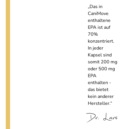
„Das in
CaniMove
enthaltene
EPA ist auf
70%
konzentriert.
In jeder
Kapsel sind
somit 200 mg
oder 500 mg
EPA
enthalten -
das bietet
kein anderer
Hersteller.“
Dr. Lars