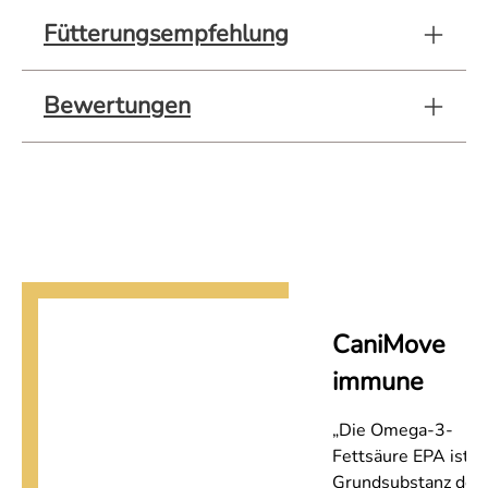
Fütterungsempfehlung
Bewertungen
CaniMove
immune
„Die Omega-3-
Fettsäure EPA ist
Grundsubstanz der