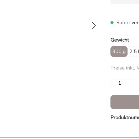
Sofort ver
aus
Gewicht
300 g
2,5 
Preise inkl.
Produkt 
Produktnum