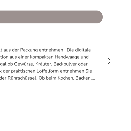
nation aus einer kompakten Handwaage und
k der praktischen Löffelform entnehmen Sie
b beim Kochen, Backen,
tionale Vielseitigkeit mit platzsparender