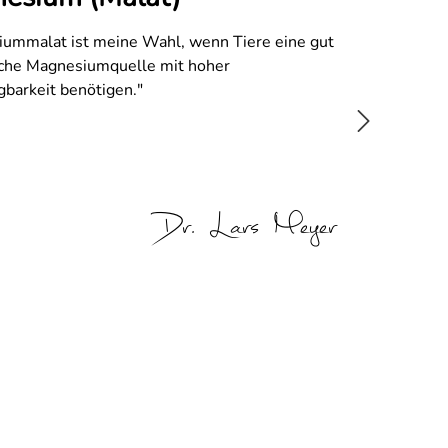
ummalat ist meine Wahl, wenn Tiere eine gut
iche Magnesiumquelle mit hoher
gbarkeit benötigen."
Dr. Lars Meyer