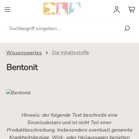
Zum Hauptinhalt springen
Wissenswertes
Die Inhaltsstoffe
Bentonit
Hinweis: der folgende Text beschreibt eine
Einzelsubstanz und ist nicht Teil einer
Produktbeschreibung. Insbesondere eventuell genannte
Krankheitsbezüge, Wirk- oder Heilaussagen beziehen