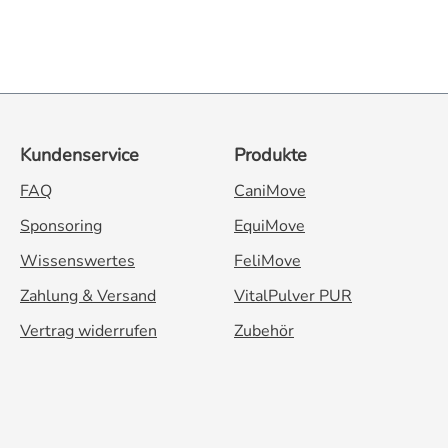
Kundenservice
Produkte
FAQ
CaniMove
Sponsoring
EquiMove
Wissenswertes
FeliMove
Zahlung & Versand
VitalPulver PUR
Vertrag widerrufen
Zubehör