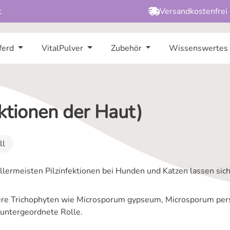
t
Versandkostenfrei
ferd
VitalPulver
Zubehör
Wissenswertes
ktionen der Haut)
ll
llermeisten Pilzinfektionen bei Hunden und Katzen lassen sich
re Trichophyten wie Microsporum gypseum, Microsporum persi
 untergeordnete Rolle.