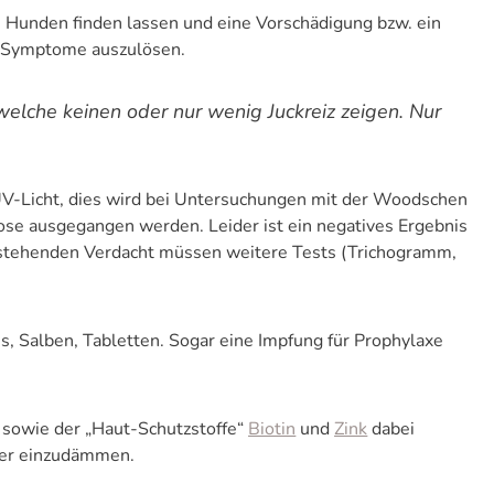
 Hunden finden lassen und eine Vorschädigung bzw. ein
d Symptome auszulösen.
 welche keinen oder nur wenig Juckreiz zeigen. Nur
UV-Licht, dies wird bei Untersuchungen mit der Woodschen
ose ausgegangen werden. Leider ist ein negatives Ergebnis
estehenden Verdacht müssen weitere Tests (Trichogramm,
, Salben, Tabletten. Sogar eine Impfung für Prophylaxe
sowie der „Haut-Schutzstoffe“
Biotin
und
Zink
dabei
ller einzudämmen.