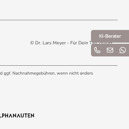
KI-Berater
© Dr. Lars Meyer - Für Dein Tier GmbH
d ggf. Nachnahmegebühren, wenn nicht anders