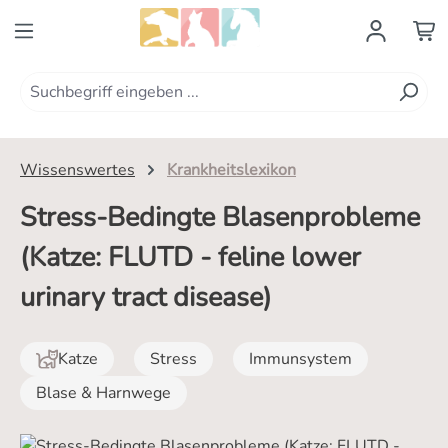
Zum Hauptinhalt springen
Wissenswertes
Krankheitslexikon
Stress-Bedingte Blasenprobleme
(Katze: FLUTD - feline lower
urinary tract disease)
Katze
Stress
Immunsystem
Blase & Harnwege