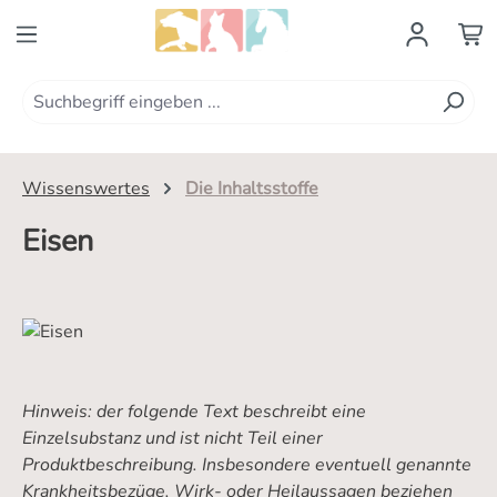
Zum Hauptinhalt springen
Wissenswertes
Die Inhaltsstoffe
Eisen
Hinweis: der folgende Text beschreibt eine
Einzelsubstanz und ist nicht Teil einer
Produktbeschreibung. Insbesondere eventuell genannte
Krankheitsbezüge, Wirk- oder Heilaussagen beziehen