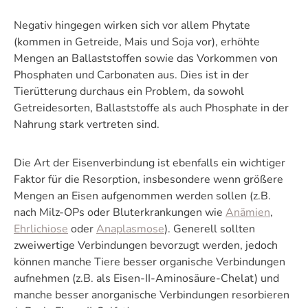
Negativ hingegen wirken sich vor allem Phytate
(kommen in Getreide, Mais und Soja vor), erhöhte
Mengen an Ballaststoffen sowie das Vorkommen von
Phosphaten und Carbonaten aus. Dies ist in der
Tierütterung durchaus ein Problem, da sowohl
Getreidesorten, Ballaststoffe als auch Phosphate in der
Nahrung stark vertreten sind.
Die Art der Eisenverbindung ist ebenfalls ein wichtiger
Faktor für die Resorption, insbesondere wenn größere
Mengen an Eisen aufgenommen werden sollen (z.B.
nach Milz-OPs oder Bluterkrankungen wie
Anämien
,
Ehrlichiose
oder
Anaplasmose
). Generell sollten
zweiwertige Verbindungen bevorzugt werden, jedoch
können manche Tiere besser organische Verbindungen
aufnehmen (z.B. als Eisen-II-Aminosäure-Chelat) und
manche besser anorganische Verbindungen resorbieren