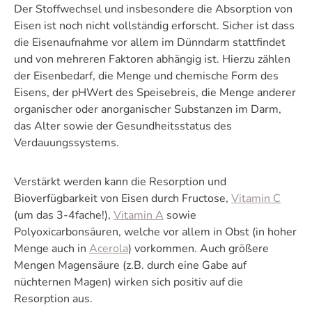
Der Stoffwechsel und insbesondere die Absorption von
Eisen ist noch nicht vollständig erforscht. Sicher ist dass
die Eisenaufnahme vor allem im Dünndarm stattfindet
und von mehreren Faktoren abhängig ist. Hierzu zählen
der Eisenbedarf, die Menge und chemische Form des
Eisens, der pHWert des Speisebreis, die Menge anderer
organischer oder anorganischer Substanzen im Darm,
das Alter sowie der Gesundheitsstatus des
Verdauungssystems.
Verstärkt werden kann die Resorption und
Bioverfügbarkeit von Eisen durch Fructose,
Vitamin C
(um das 3-4fache!),
Vitamin A
sowie
Polyoxicarbonsäuren, welche vor allem in Obst (in hoher
Menge auch in
Acerola
) vorkommen. Auch größere
Mengen Magensäure (z.B. durch eine Gabe auf
nüchternen Magen) wirken sich positiv auf die
Resorption aus.