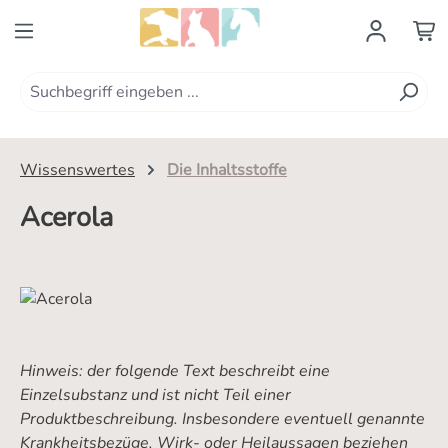
Zum Hauptinhalt springen
Wissenswertes
Die Inhaltsstoffe
Acerola
Hinweis: der folgende Text beschreibt eine
Einzelsubstanz und ist nicht Teil einer
Produktbeschreibung. Insbesondere eventuell genannte
Krankheitsbezüge, Wirk- oder Heilaussagen beziehen