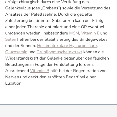
erfolgt chirurgisch durch eine Vertiefung des
Gelenksulcus (des „Grabens“) sowie die Versetzung des
Ansatzes der Patellasehne. Durch die gezielte
Zufütterung bestimmter Substanzen kann der Erfolg
einer jeden Therapie optimiert und eine OP eventuell
umgangen werden. Insbesondere
MSM
,
Vitamin E
und
Selen
helfen bei der Stabilisierung des Bindegewebes
und der Sehnen.
Hochmolekulare Hyaluronsäure
,
Glucosamin
und
Grünlippmuschelextrakt
können die
Widerstandskraft der Gelenke gegenüber den falschen
Belastungen in Folge der Fehlstellung fördern.
Ausreichend
Vitamin-B
hilft bei der Regeneration von
Nerven und deckt den erhöhten Bedarf bei einer
Luxation.