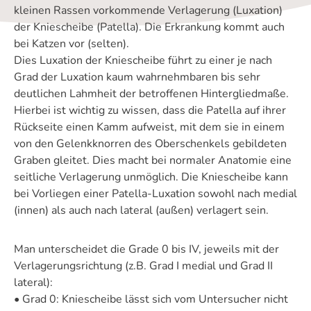
kleinen Rassen vorkommende Verlagerung (Luxation)
der Kniescheibe (Patella). Die Erkrankung kommt auch
bei Katzen vor (selten).
Dies Luxation der Kniescheibe führt zu einer je nach
Grad der Luxation kaum wahrnehmbaren bis sehr
deutlichen Lahmheit der betroffenen Hintergliedmaße.
Hierbei ist wichtig zu wissen, dass die Patella auf ihrer
Rückseite einen Kamm aufweist, mit dem sie in einem
von den Gelenkknorren des Oberschenkels gebildeten
Graben gleitet. Dies macht bei normaler Anatomie eine
seitliche Verlagerung unmöglich. Die Kniescheibe kann
bei Vorliegen einer Patella-Luxation sowohl nach medial
(innen) als auch nach lateral (außen) verlagert sein.
Man unterscheidet die Grade 0 bis IV, jeweils mit der
Verlagerungsrichtung (z.B. Grad I medial und Grad II
lateral):
• Grad 0: Kniescheibe lässt sich vom Untersucher nicht