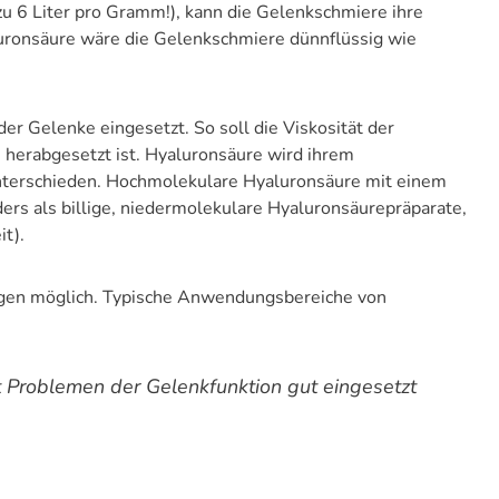
zu 6 Liter pro Gramm!), kann die Gelenkschmiere ihre
uronsäure wäre die Gelenkschmiere dünnflüssig wie
er Gelenke eingesetzt. So soll die Viskosität der
herabgesetzt ist. Hyaluronsäure wird ihrem
nterschieden. Hochmolekulare Hyaluronsäure mit einem
ers als billige, niedermolekulare Hyaluronsäurepräparate,
t).
ngen möglich. Typische Anwendungsbereiche von
 Problemen der Gelenkfunktion gut eingesetzt