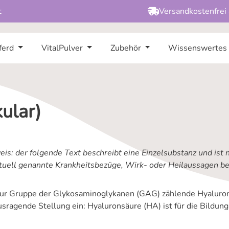
t
Versandkostenfrei
ferd
VitalPulver
Zubehör
Wissenswertes
ular)
is: der folgende Text beschreibt eine Einzelsubstanz und ist 
tuell genannte Krankheitsbezüge, Wirk- oder Heilaussagen bez
zur Gruppe der Glykosaminoglykanen (GAG) zählende Hyaluron
usragende Stellung ein: Hyaluronsäure (HA) ist für die Bildun