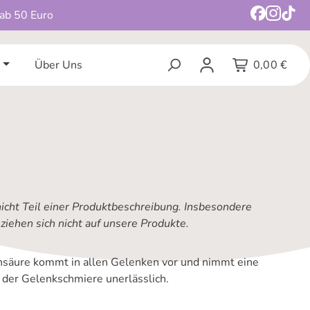
 ab 50 Euro
Über Uns
0,00 €
nicht Teil einer Produktbeschreibung. Insbesondere
iehen sich nicht auf unsere Produkte.
säure kommt in allen Gelenken vor und nimmt eine
g der Gelenkschmiere unerlässlich.