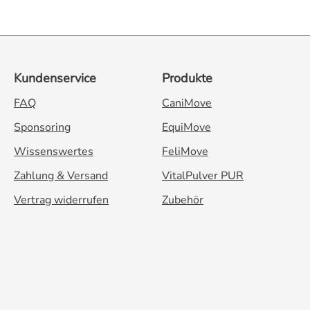
Kundenservice
Produkte
FAQ
CaniMove
Sponsoring
EquiMove
Wissenswertes
FeliMove
Zahlung & Versand
VitalPulver PUR
Vertrag widerrufen
Zubehör