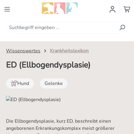
Zum Hauptinhalt springen
Wissenswertes
Krankheitslexikon
ED (Ellbogendysplasie)
Hund
Gelenke
Die Ellbogendysplasie, kurz ED, beschreibt einen
angeborenen Erkrankungskomplex meist größerer