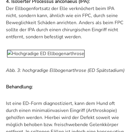
4. Isolierter Processus anconaeus (IPA):
Der Ellbogenfortsatz der Elle verknöchert beim IPA
nicht, sondern kann, ähnlich wie ein FPC, durch seine
Beweglichkeit Schäden anrichten. Anders als beim FPC
sollte der IPA durch einen chirurgischen Eingriff nicht
entfernt, sondern befestigt werden.
Abb. 3: hochgradige Ellbogenarthrose (ED Spätstadium)
Behandlung:
Ist eine ED-Form diagnostiziert, kann dem Hund oft
durch einen minimalinvasiven Eingriff (Arthroskopie)
geholfen werden. Hierbei wird der Defekt soweit wie
möglich behoben bzw. freischwebende Gelenkkörper
entfernt. In seltenen Fällen ist jedoch eine konservative