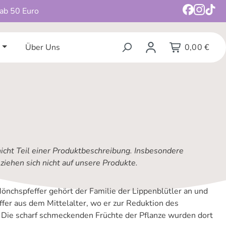
 ab 50 Euro
Über Uns
0,00 €
nicht Teil einer Produktbeschreibung. Insbesondere
iehen sich nicht auf unsere Produkte.
nchspfeffer gehört der Familie der Lippenblütler an und
fer aus dem Mittelalter, wo er zur Reduktion des
 Die scharf schmeckenden Früchte der Pflanze wurden dort