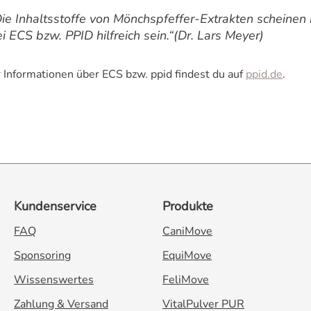
Die Inhaltsstoffe von Mönchspfeffer-Extrakten scheine
i ECS bzw. PPID hilfreich sein.“
(Dr. Lars Meyer)
 Informationen über ECS bzw. ppid findest du auf
ppid.de
.
Kundenservice
Produkte
FAQ
CaniMove
Sponsoring
EquiMove
Wissenswertes
FeliMove
Zahlung & Versand
VitalPulver PUR