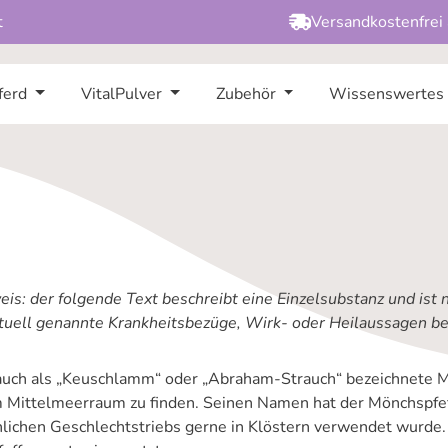
t
Versandkostenfrei
ferd
VitalPulver
Zubehör
Wissenswertes
is: der folgende Text beschreibt eine Einzelsubstanz und ist 
tuell genannte Krankheitsbezüge, Wirk- oder Heilaussagen bez
auch als „Keuschlamm“ oder „Abraham-Strauch“ bezeichnete Mö
im Mittelmeerraum zu finden. Seinen Namen hat der Mönchspfef
lichen Geschlechtstriebs gerne in Klöstern verwendet wurde.