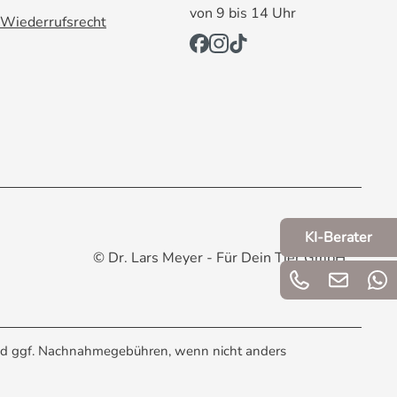
von 9 bis 14 Uhr
Wiederrufsrecht
KI-Berater
© Dr. Lars Meyer - Für Dein Tier GmbH
d ggf. Nachnahmegebühren, wenn nicht anders