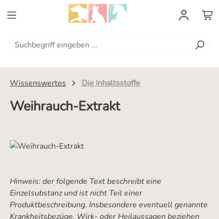
Zum Hauptinhalt springen
Wissenswertes
Die Inhaltsstoffe
Weihrauch-Extrakt
Hinweis: der folgende Text beschreibt eine
Einzelsubstanz und ist nicht Teil einer
Produktbeschreibung. Insbesondere eventuell genannte
Krankheitsbezüge, Wirk- oder Heilaussagen beziehen