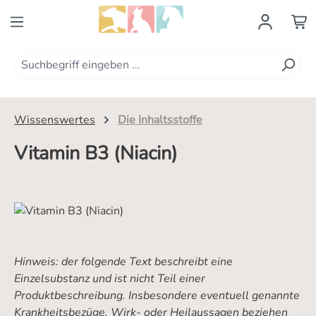
Zum Hauptinhalt springen
Wissenswertes
Die Inhaltsstoffe
Vitamin B3 (Niacin)
Hinweis: der folgende Text beschreibt eine
Einzelsubstanz und ist nicht Teil einer
Produktbeschreibung. Insbesondere eventuell genannte
Krankheitsbezüge, Wirk- oder Heilaussagen beziehen