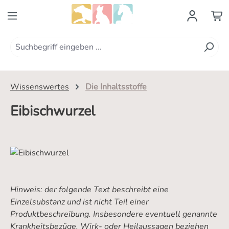
Zum Hauptinhalt springen
Wissenswertes
Die Inhaltsstoffe
Eibischwurzel
Hinweis: der folgende Text beschreibt eine
Einzelsubstanz und ist nicht Teil einer
Produktbeschreibung. Insbesondere eventuell genannte
Krankheitsbezüge, Wirk- oder Heilaussagen beziehen