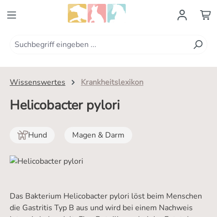
Zum Hauptinhalt springen
Wissenswertes
Krankheitslexikon
Helicobacter pylori
Hund
Magen & Darm
Das Bakterium Helicobacter pylori löst beim Menschen
die Gastritis Typ B aus und wird bei einem Nachweis