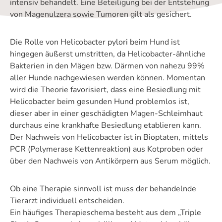
intensiv behandelt. Eine Beteiligung bei der Entstehung
von Magenulzera sowie Tumoren gilt als gesichert.
Die Rolle von Helicobacter pylori beim Hund ist
hingegen äußerst umstritten, da Helicobacter-ähnliche
Bakterien in den Mägen bzw. Därmen von nahezu 99%
aller Hunde nachgewiesen werden können. Momentan
wird die Theorie favorisiert, dass eine Besiedlung mit
Helicobacter beim gesunden Hund problemlos ist,
dieser aber in einer geschädigten Magen-Schleimhaut
durchaus eine krankhafte Besiedlung etablieren kann.
Der Nachweis von Helicobacter ist in Bioptaten, mittels
PCR (Polymerase Kettenreaktion) aus Kotproben oder
über den Nachweis von Antikörpern aus Serum möglich.
Ob eine Therapie sinnvoll ist muss der behandelnde
Tierarzt individuell entscheiden.
Ein häufiges Therapieschema besteht aus dem „Triple