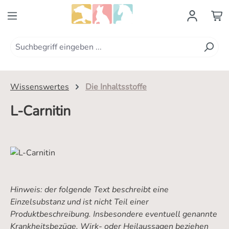
Zum Hauptinhalt springen
Wissenswertes
Die Inhaltsstoffe
L-Carnitin
Hinweis: der folgende Text beschreibt eine
Einzelsubstanz und ist nicht Teil einer
Produktbeschreibung. Insbesondere eventuell genannte
Krankheitsbezüge, Wirk- oder Heilaussagen beziehen