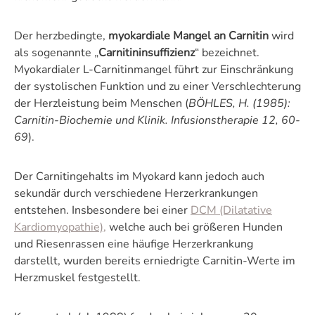
Der herzbedingte,
myokardiale Mangel an Carnitin
wird
als sogenannte „
Carnitininsuffizienz
“ bezeichnet.
Myokardialer L-Carnitinmangel führt zur Einschränkung
der systolischen Funktion und zu einer Verschlechterung
der Herzleistung beim Menschen (
BÖHLES, H. (1985):
Carnitin-Biochemie und Klinik. Infusionstherapie 12, 60-
69
).
Der Carnitingehalts im Myokard kann jedoch auch
sekundär durch verschiedene Herzerkrankungen
entstehen. Insbesondere bei einer
DCM (Dilatative
Kardiomyopathie)
,
welche auch bei größeren Hunden
und Riesenrassen eine häufige Herzerkrankung
darstellt, wurden bereits erniedrigte Carnitin-Werte im
Herzmuskel festgestellt.