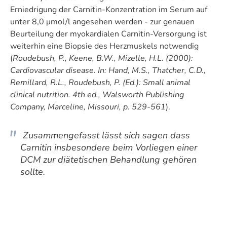
Erniedrigung der Carnitin-Konzentration im Serum auf
unter 8,0 μmol/l angesehen werden - zur genauen
Beurteilung der myokardialen Carnitin-Versorgung ist
weiterhin eine Biopsie des Herzmuskels notwendig
(
Roudebush, P., Keene, B.W., Mizelle, H.L. (2000):
Cardiovascular disease. In: Hand, M.S., Thatcher, C.D.,
Remillard, R.L., Roudebush, P. (Ed.): Small animal
clinical nutrition. 4th ed., Walsworth Publishing
Company, Marceline, Missouri, p. 529-561
).
Zusammengefasst lässt sich sagen dass
Carnitin insbesondere beim Vorliegen einer
DCM zur diätetischen Behandlung gehören
sollte.