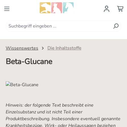
Zum Hauptinhalt springen
Wissenswertes
Die Inhaltsstoffe
Beta-Glucane
Hinweis: der folgende Text beschreibt eine
Einzelsubstanz und ist nicht Teil einer
Produktbeschreibung. Insbesondere eventuell genannte
Krankheitsbezüge, Wirk- oder Heilaussagen beziehen