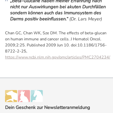
„Beta-Glucane haben meiner Erfahrung nach
nicht nur Auswirkungen bei akuten Durchfällen
sondern können auch das Immunsystem des
Darms positiv beeinflussen.“
(Dr. Lars Meyer)
Chan GC, Chan WK, Sze DM. The effects of beta-glucan
on human immune and cancer cells. J Hematol Oncol.
2009;2:25. Published 2009 Jun 10. doi:10.1186/1756-
8722-2-25,
https://www.ncbi.nlm.nih.gov/pmc/articles/PMC2704234/
Dein Geschenk zur Newsletteranmeldung