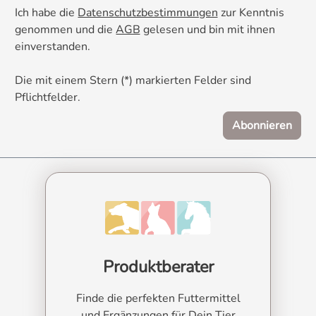
Ich habe die
Datenschutzbestimmungen
zur Kenntnis
genommen und die
AGB
gelesen und bin mit ihnen
einverstanden.
Die mit einem Stern (*) markierten Felder sind
Pflichtfelder.
Abonnieren
Produktberater
Finde die perfekten Futtermittel
und Ergänzungen für Dein Tier