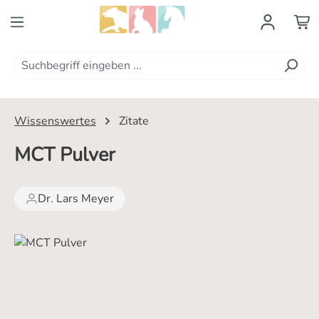
Zum Hauptinhalt springen
Wissenswertes
Zitate
MCT Pulver
Dr. Lars Meyer