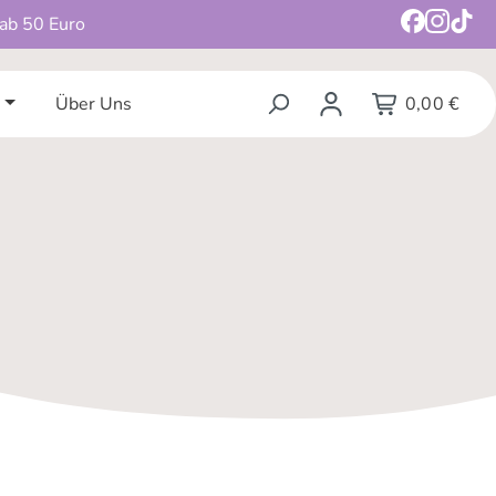
 ab 50 Euro
Über Uns
0,00 €