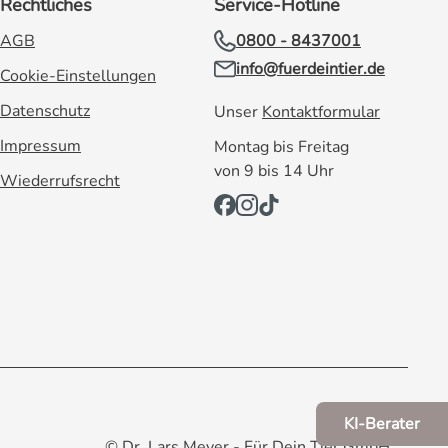
Rechtliches
Service-Hotline
AGB
0800 - 8437001
info@fuerdeintier.de
Cookie-Einstellungen
Datenschutz
Unser
Kontaktformular
Impressum
Montag bis Freitag
von 9 bis 14 Uhr
Wiederrufsrecht
KI-Berater
© Dr. Lars Meyer - Für Dein Tier GmbH