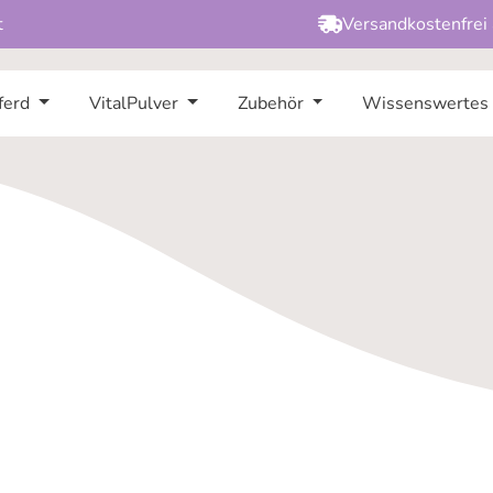
t
Versandkostenfrei
ferd
VitalPulver
Zubehör
Wissenswertes