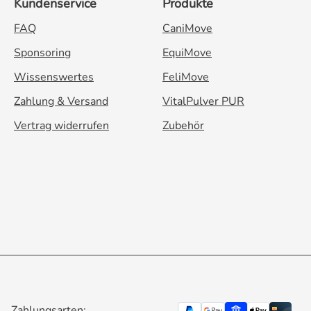
Kundenservice
Produkte
FAQ
CaniMove
Sponsoring
EquiMove
Wissenswertes
FeliMove
Zahlung & Versand
VitalPulver PUR
Vertrag widerrufen
Zubehör
Zahlungsarten: