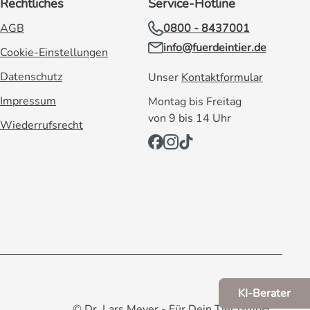
Rechtliches
Service-Hotline
AGB
0800 - 8437001
info@fuerdeintier.de
Cookie-Einstellungen
Datenschutz
Unser
Kontaktformular
Impressum
Montag bis Freitag
von 9 bis 14 Uhr
Wiederrufsrecht
KI-Berater
© Dr. Lars Meyer - Für Dein Tier GmbH