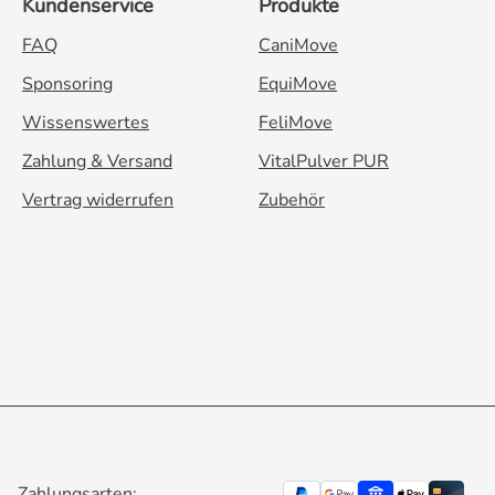
Kundenservice
Produkte
FAQ
CaniMove
Sponsoring
EquiMove
Wissenswertes
FeliMove
Zahlung & Versand
VitalPulver PUR
Vertrag widerrufen
Zubehör
Zahlungsarten: