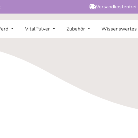
t
Versandkostenfrei
ferd
VitalPulver
Zubehör
Wissenswertes