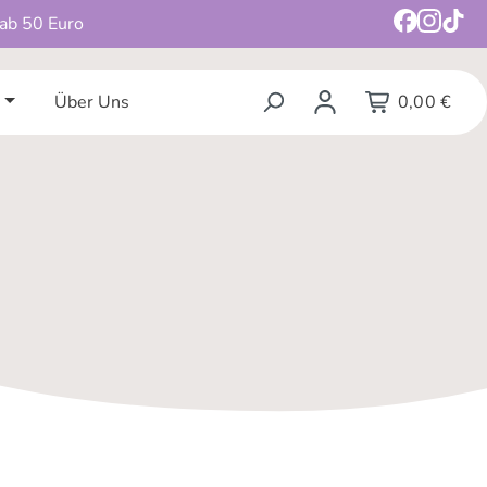
 ab 50 Euro
Über Uns
0,00 €