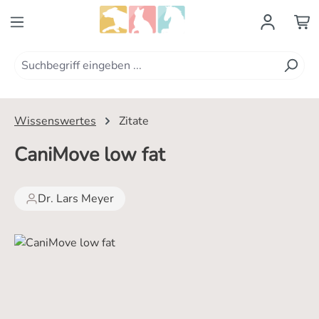
Zum Hauptinhalt springen
Wissenswertes
Zitate
CaniMove low fat
Dr. Lars Meyer