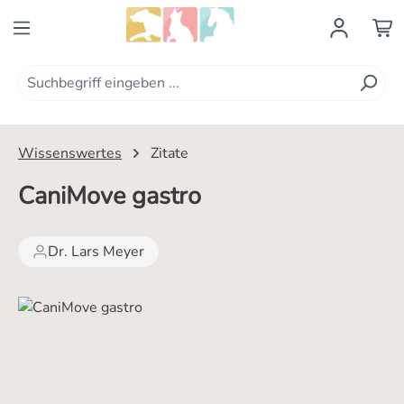
Zum Hauptinhalt springen
Wissenswertes
Zitate
CaniMove gastro
Dr. Lars Meyer