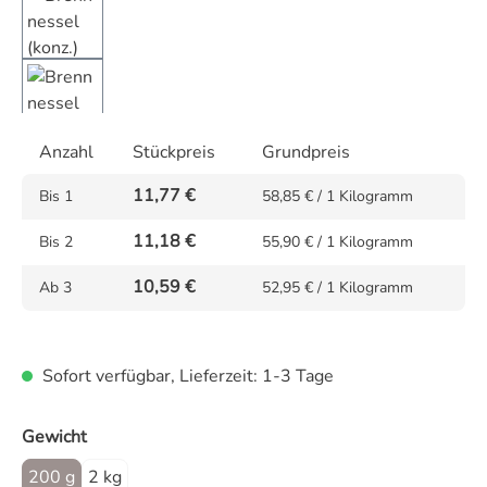
Anzahl
Stückpreis
Grundpreis
11,77 €
Bis
1
58,85 € / 1 Kilogramm
11,18 €
Bis
2
55,90 € / 1 Kilogramm
10,59 €
Ab
3
52,95 € / 1 Kilogramm
Sofort verfügbar, Lieferzeit: 1-3 Tage
auswählen
Gewicht
200 g
2 kg