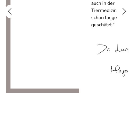
auch in der
Tiermedizin
schon lange
geschätzt.“
Dr. Lars
Meyer