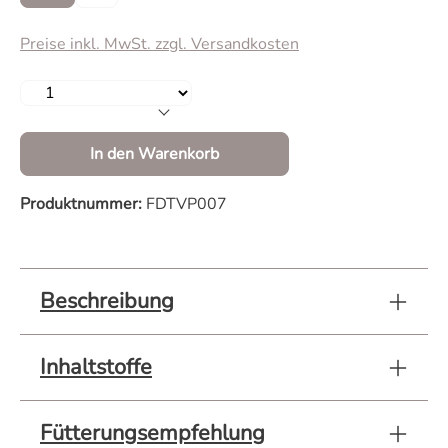
Preise inkl. MwSt. zzgl. Versandkosten
Produkt Anzahl: Gib den gewünschten Wert 
In den Warenkorb
Produktnummer:
FDTVP007
Beschreibung
Inhaltstoffe
Fütterungsempfehlung