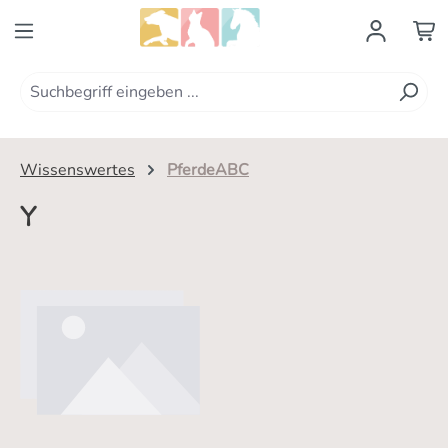
Zum Hauptinhalt springen
Wissenswertes
PferdeABC
Y