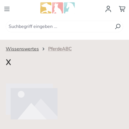
Zum Hauptinhalt springen
Wissenswertes
PferdeABC
X