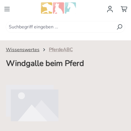
Zum Hauptinhalt springen
Wissenswertes
PferdeABC
Windgalle beim Pferd