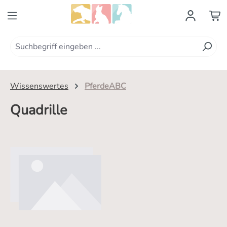
Zum Hauptinhalt springen
Wissenswertes
PferdeABC
Quadrille