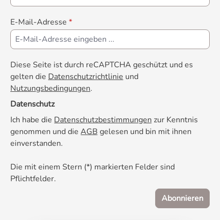
E-Mail-Adresse
*
Diese Seite ist durch reCAPTCHA geschützt und es
gelten die
Datenschutzrichtlinie
und
Nutzungsbedingungen
.
Datenschutz
Ich habe die
Datenschutzbestimmungen
zur Kenntnis
genommen und die
AGB
gelesen und bin mit ihnen
einverstanden.
Die mit einem Stern (*) markierten Felder sind
Pflichtfelder.
Abonnieren