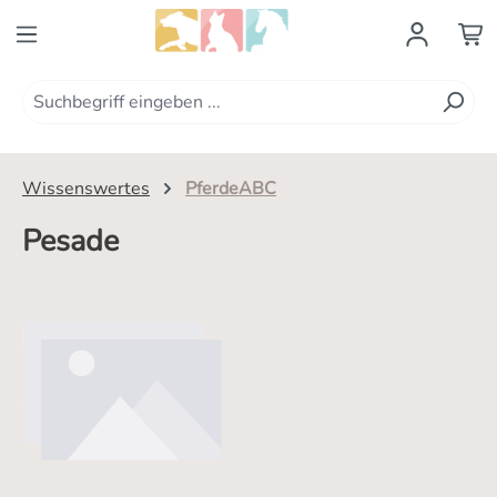
Zum Hauptinhalt springen
Wissenswertes
PferdeABC
Pesade