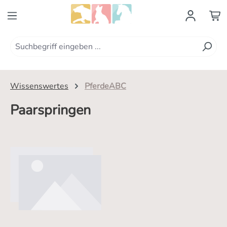
Zum Hauptinhalt springen
Wissenswertes
PferdeABC
Paarspringen