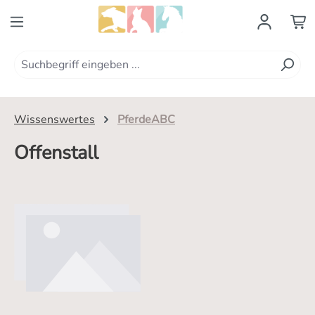
Zum Hauptinhalt springen
Wissenswertes
PferdeABC
Offenstall