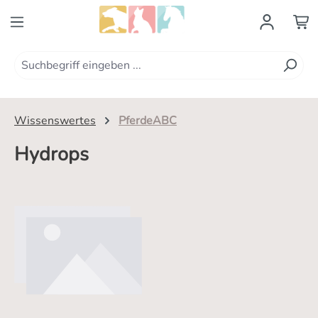
Zum Hauptinhalt springen
Wissenswertes
PferdeABC
Hydrops