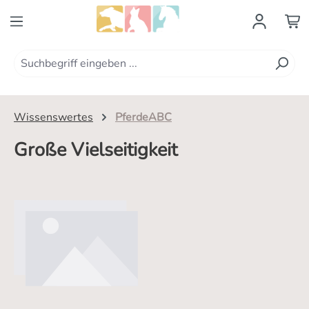
Zum Hauptinhalt springen
Wissenswertes
PferdeABC
Große Vielseitigkeit