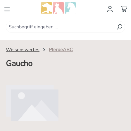
Zum Hauptinhalt springen
Wissenswertes
PferdeABC
Gaucho