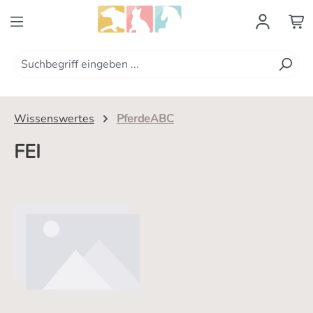
Zum Hauptinhalt springen
Wissenswertes
PferdeABC
FEI