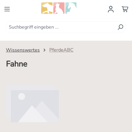
Zum Hauptinhalt springen
Wissenswertes
PferdeABC
Fahne