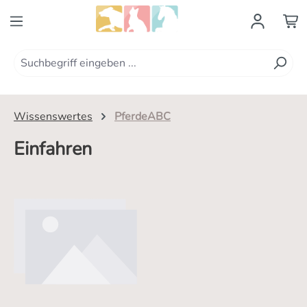
Zum Hauptinhalt springen
Wissenswertes
PferdeABC
Einfahren