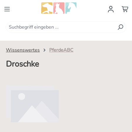
Zum Hauptinhalt springen
Wissenswertes
PferdeABC
Droschke