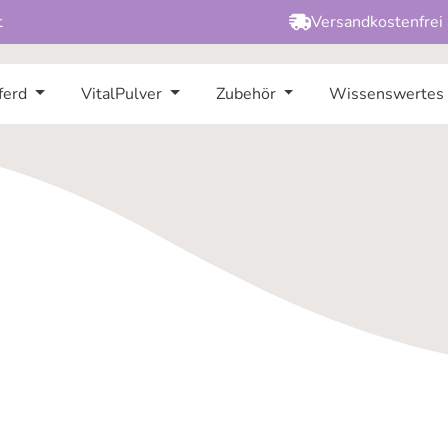
t
Versandkostenfrei
ferd
VitalPulver
Zubehör
Wissenswertes