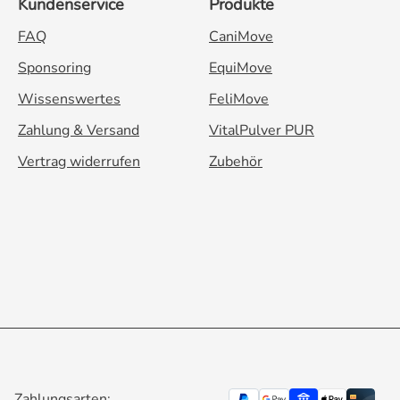
Kundenservice
Produkte
FAQ
CaniMove
Sponsoring
EquiMove
Wissenswertes
FeliMove
Zahlung & Versand
VitalPulver PUR
Vertrag widerrufen
Zubehör
Zahlungsarten: