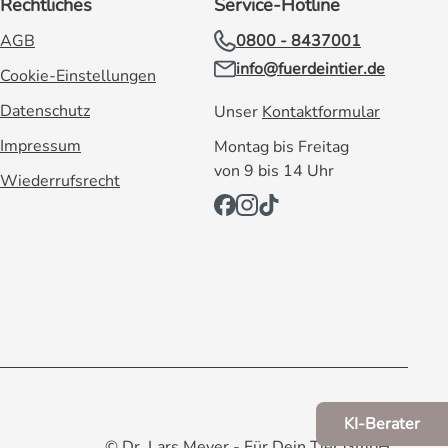
Rechtliches
Service-Hotline
AGB
0800 - 8437001
info@fuerdeintier.de
Cookie-Einstellungen
Datenschutz
Unser
Kontaktformular
Impressum
Montag bis Freitag
von 9 bis 14 Uhr
Wiederrufsrecht
KI-Berater
© Dr. Lars Meyer - Für Dein Tier GmbH