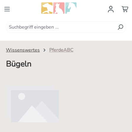
Zum Hauptinhalt springen
Wissenswertes
PferdeABC
Bügeln