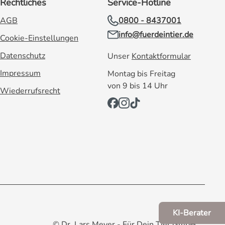
Rechtliches
Service-Hotline
AGB
0800 - 8437001
info@fuerdeintier.de
Cookie-Einstellungen
Datenschutz
Unser
Kontaktformular
Impressum
Montag bis Freitag
von 9 bis 14 Uhr
Wiederrufsrecht
KI-Berater
© Dr. Lars Meyer - Für Dein Tier GmbH