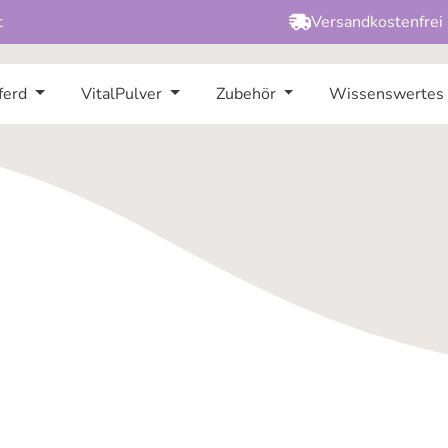
t
Versandkostenfrei
ferd
VitalPulver
Zubehör
Wissenswertes