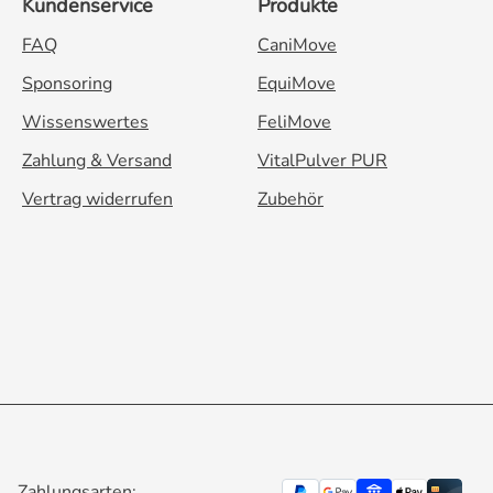
Kundenservice
Produkte
FAQ
CaniMove
Sponsoring
EquiMove
Wissenswertes
FeliMove
Zahlung & Versand
VitalPulver PUR
Vertrag widerrufen
Zubehör
Zahlungsarten: