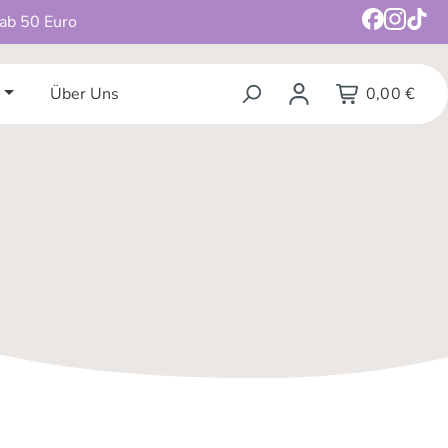
 ab 50 Euro
Über Uns
0,00 €