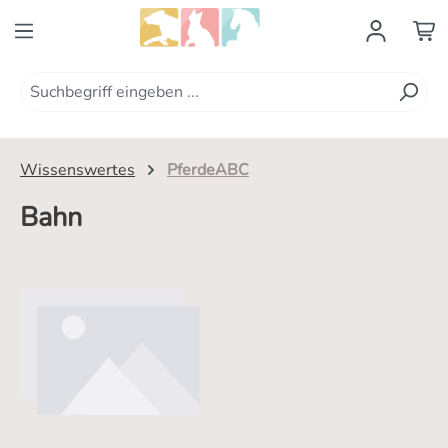
Zum Hauptinhalt springen
Wissenswertes
PferdeABC
Bahn