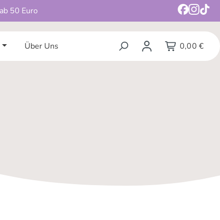
 ab 50 Euro
Über Uns
0,00 €