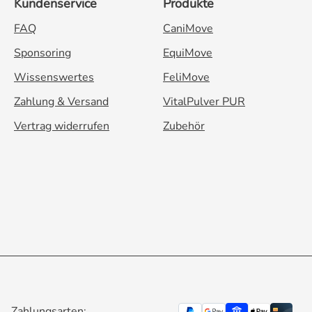
Kundenservice
Produkte
FAQ
CaniMove
Sponsoring
EquiMove
Wissenswertes
FeliMove
Zahlung & Versand
VitalPulver PUR
Vertrag widerrufen
Zubehör
Zahlungsarten: