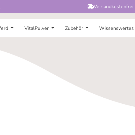
t
Versandkostenfrei
ferd
VitalPulver
Zubehör
Wissenswertes