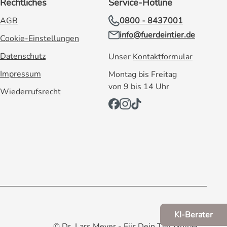
Rechtliches
Service-Hotline
AGB
0800 - 8437001
info@fuerdeintier.de
Cookie-Einstellungen
Datenschutz
Unser
Kontaktformular
Impressum
Montag bis Freitag
von 9 bis 14 Uhr
Wiederrufsrecht
KI-Berater
© Dr. Lars Meyer - Für Dein Tier GmbH